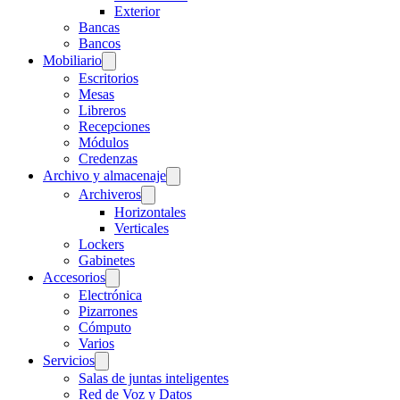
Exterior
Bancas
Bancos
Mobiliario
Escritorios
Mesas
Libreros
Recepciones
Módulos
Credenzas
Archivo y almacenaje
Archiveros
Horizontales
Verticales
Lockers
Gabinetes
Accesorios
Electrónica
Pizarrones
Cómputo
Varios
Servicios
Salas de juntas inteligentes
Red de Voz y Datos