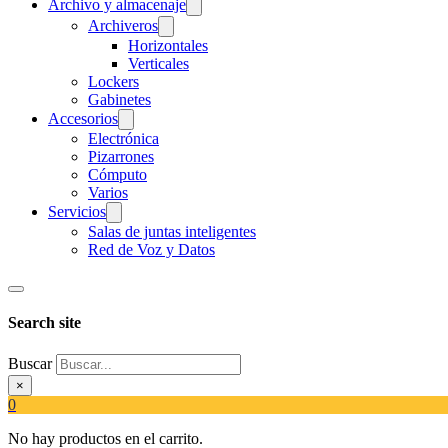
Archivo y almacenaje
Archiveros
Horizontales
Verticales
Lockers
Gabinetes
Accesorios
Electrónica
Pizarrones
Cómputo
Varios
Servicios
Salas de juntas inteligentes
Red de Voz y Datos
Search site
Buscar
×
0
No hay productos en el carrito.