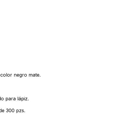
 color negro mate.
o para lápiz.
 de 300 pzs.