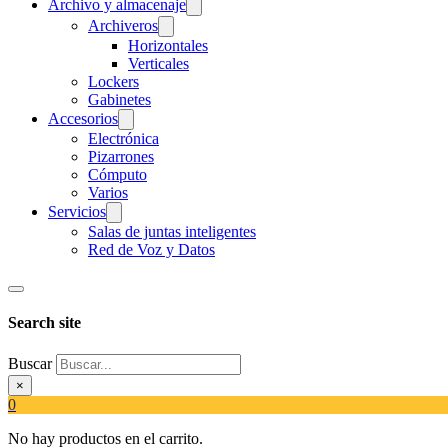
Archivo y almacenaje
Archiveros
Horizontales
Verticales
Lockers
Gabinetes
Accesorios
Electrónica
Pizarrones
Cómputo
Varios
Servicios
Salas de juntas inteligentes
Red de Voz y Datos
Search site
Buscar
×
0
No hay productos en el carrito.