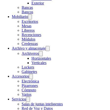
Exterior
Bancas
Bancos
Mobiliario
Escritorios
Mesas
Libreros
Recepciones
Módulos
Credenzas
Archivo y almacenaje
Archiveros
Horizontales
Verticales
Lockers
Gabinetes
Accesorios
Electrónica
Pizarrones
Cómputo
Varios
Servicios
Salas de juntas inteligentes
Red de Voz y Datos