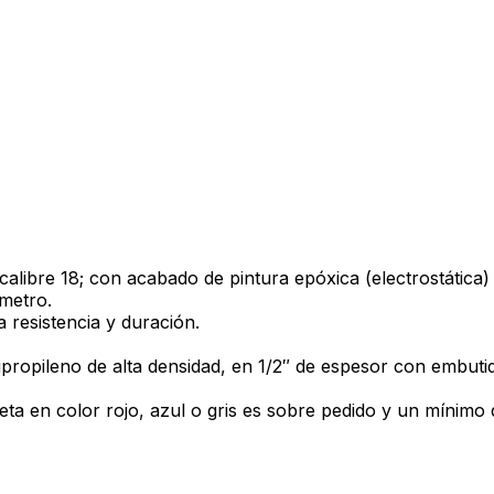
calibre 18; con acabado de pintura epóxica (electrostática)
ámetro.
 resistencia y duración.
ipropileno de alta densidad, en 1/2″ de espesor con embutid
leta en color rojo, azul o gris es sobre pedido y un mínimo