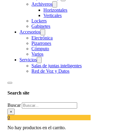
Archiveros
Horizontales
Verticales
Lockers
Gabinetes
Accesorios
Electrónica
Pizarrones
Cómputo
Varios
Servicios
Salas de juntas inteligentes
Red de Voz y Datos
Search site
Buscar
×
0
No hay productos en el carrito.