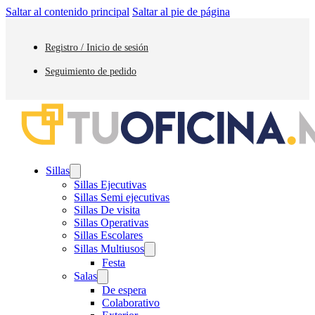
Saltar al contenido principal
Saltar al pie de página
Registro / Inicio de sesión
Seguimiento de pedido
Sillas
Sillas Ejecutivas
Sillas Semi ejecutivas
Sillas De visita
Sillas Operativas
Sillas Escolares
Sillas Multiusos
Festa
Salas
De espera
Colaborativo