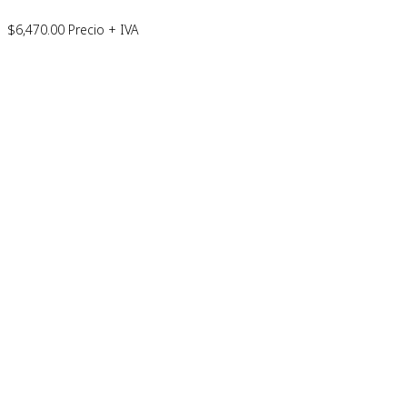
$
6,470.00
Precio + IVA