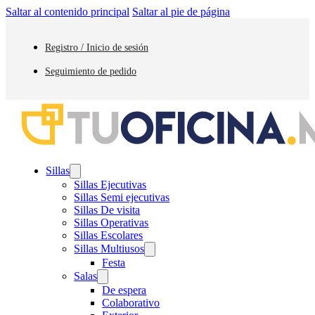
Saltar al contenido principal
Saltar al pie de página
Registro / Inicio de sesión
Seguimiento de pedido
Sillas
Sillas Ejecutivas
Sillas Semi ejecutivas
Sillas De visita
Sillas Operativas
Sillas Escolares
Sillas Multiusos
Festa
Salas
De espera
Colaborativo