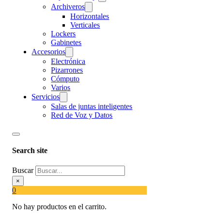
Archiveros
Horizontales
Verticales
Lockers
Gabinetes
Accesorios
Electrónica
Pizarrones
Cómputo
Varios
Servicios
Salas de juntas inteligentes
Red de Voz y Datos
Search site
Buscar
×
0
No hay productos en el carrito.