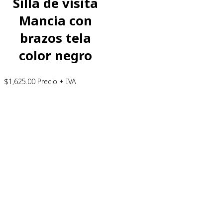
Silla de visita
Mancia con
brazos tela
color negro
$
1,625.00
Precio + IVA