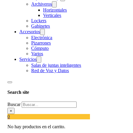
Archiveros
Horizontales
Verticales
Lockers
Gabinetes
Accesorios
Electrónica
Pizarrones
Cómputo
Varios
Servicios
Salas de juntas inteligentes
Red de Voz y Datos
Search site
Buscar
×
0
No hay productos en el carrito.