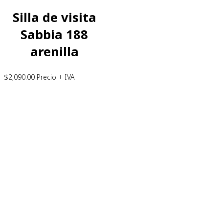
Silla de visita
Sabbia 188
arenilla
$
2,090.00
Precio + IVA