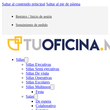
Saltar al contenido principal
Saltar al pie de página
Registro / Inicio de sesión
Seguimiento de pedido
Sillas
Sillas Ejecutivas
Sillas Semi ejecutivas
Sillas De visita
Sillas Operativas
Sillas Escolares
Sillas Multiusos
Festa
Salas
De espera
Colaborativo