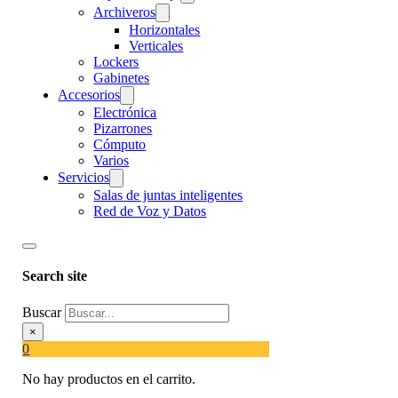
Archiveros
Horizontales
Verticales
Lockers
Gabinetes
Accesorios
Electrónica
Pizarrones
Cómputo
Varios
Servicios
Salas de juntas inteligentes
Red de Voz y Datos
Search site
Buscar
×
0
No hay productos en el carrito.