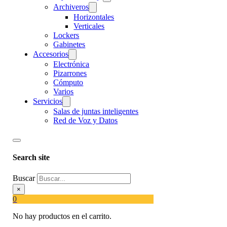
Archiveros
Horizontales
Verticales
Lockers
Gabinetes
Accesorios
Electrónica
Pizarrones
Cómputo
Varios
Servicios
Salas de juntas inteligentes
Red de Voz y Datos
Search site
Buscar
×
0
No hay productos en el carrito.