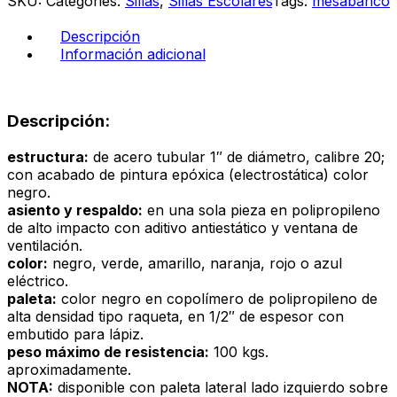
SKU:
Categories:
Sillas
,
Sillas Escolares
Tags:
mesabanco
Descripción
Información adicional
Descripción:
estructura:
de acero tubular 1″ de diámetro, calibre 20;
con acabado de pintura epóxica (electrostática) color
negro.
asiento y respaldo:
en una sola pieza en polipropileno
de alto impacto con aditivo antiestático y ventana de
ventilación.
color:
negro, verde, amarillo, naranja, rojo o azul
eléctrico.
paleta:
color negro en copolímero de polipropileno de
alta densidad tipo raqueta, en 1/2″ de espesor con
embutido para lápiz.
peso máximo de resistencia:
100 kgs.
aproximadamente.
NOTA:
disponible con paleta lateral lado izquierdo sobre