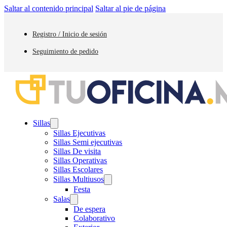
Saltar al contenido principal
Saltar al pie de página
Registro / Inicio de sesión
Seguimiento de pedido
Sillas
Sillas Ejecutivas
Sillas Semi ejecutivas
Sillas De visita
Sillas Operativas
Sillas Escolares
Sillas Multiusos
Festa
Salas
De espera
Colaborativo