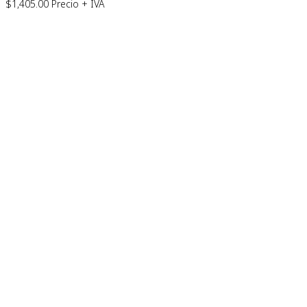
$
1,405.00
Precio + IVA