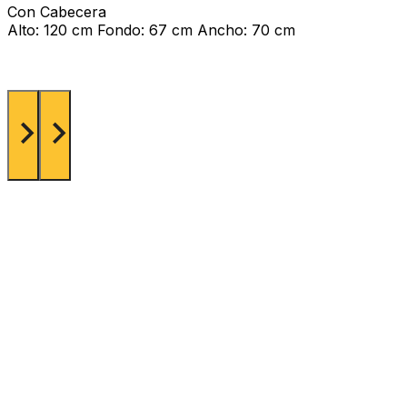
Con Cabecera
Alto: 120 cm Fondo: 67 cm Ancho: 70 cm