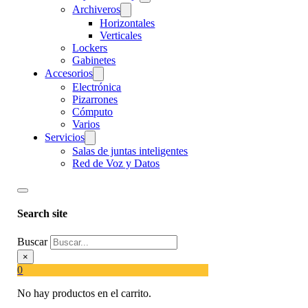
Archiveros
Horizontales
Verticales
Lockers
Gabinetes
Accesorios
Electrónica
Pizarrones
Cómputo
Varios
Servicios
Salas de juntas inteligentes
Red de Voz y Datos
Search site
Buscar
×
0
No hay productos en el carrito.