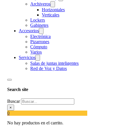
Archiveros
Horizontales
Verticales
Lockers
Gabinetes
Accesorios
Electrónica
Pizarrones
Cómputo
Varios
Servicios
Salas de juntas inteligentes
Red de Voz y Datos
Search site
Buscar
×
0
No hay productos en el carrito.