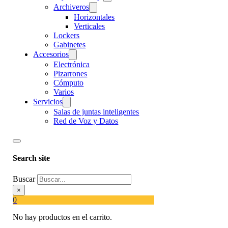
Archiveros
Horizontales
Verticales
Lockers
Gabinetes
Accesorios
Electrónica
Pizarrones
Cómputo
Varios
Servicios
Salas de juntas inteligentes
Red de Voz y Datos
Search site
Buscar
×
0
No hay productos en el carrito.