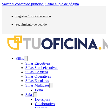
Saltar al contenido principal
Saltar al pie de página
Registro / Inicio de sesión
Seguimiento de pedido
Sillas
Sillas Ejecutivas
Sillas Semi ejecutivas
Sillas De visita
Sillas Operativas
Sillas Escolares
Sillas Multiusos
Festa
Salas
De espera
Colaborativo