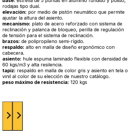
base:
estrella de 5 puntas en aluminio fundido y pulido,
rodajas tipo dual.
elevación:
por medio de pistón neumático que permite
ajustar la altura del asiento.
mecanismo:
plato de acero reforzado con sistema de
reclinación y palanca de bloqueo, perilla de regulación
de tensión para el sistema de reclinación.
brazos:
de polipropileno semi-rígido.
respaldo:
alto en malla de diseño ergonómico con
cabecera.
asiento:
hule espuma laminado flexible con densidad de
60 kgs/m3 y alta resilencia.
tapiz:
respaldo en malla de color gris y asiento en tela o
vinil al color de su elección de nuestro catálogo.
peso máximo de resistencia:
120 kgs