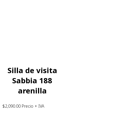
Silla de visita
Sabbia 188
arenilla
$
2,090.00
Precio + IVA