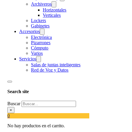
Archiveros
Horizontales
Verticales
Lockers
Gabinetes
Accesorios
Electrónica
Pizarrones
Cómputo
Varios
Servicios
Salas de juntas inteligentes
Red de Voz y Datos
Search site
Buscar
×
0
No hay productos en el carrito.