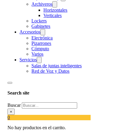
Archiveros
Horizontales
Verticales
Lockers
Gabinetes
Accesorios
Electrónica
Pizarrones
Cómputo
Varios
Servicios
Salas de juntas inteligentes
Red de Voz y Datos
Search site
Buscar
×
0
No hay productos en el carrito.