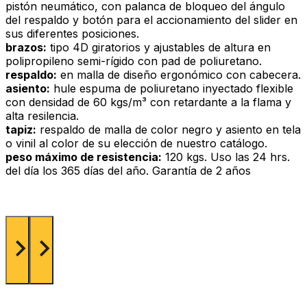
pistón neumático, con palanca de bloqueo del ángulo
del respaldo y botón para el accionamiento del slider en
sus diferentes posiciones.
brazos:
tipo 4D giratorios y ajustables de altura en
polipropileno semi-rígido con pad de poliuretano.
respaldo:
en malla de diseño ergonómico con cabecera.
asiento:
hule espuma de poliuretano inyectado flexible
con densidad de 60 kgs/m³ con retardante a la flama y
alta resilencia.
tapiz:
respaldo de malla de color negro y asiento en tela
o vinil al color de su elección de nuestro catálogo.
peso máximo de resistencia:
120 kgs. Uso las 24 hrs.
del día los 365 días del año. Garantía de 2 años