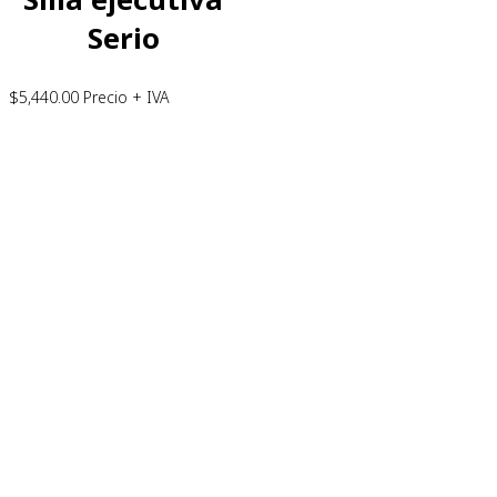
Serio
$
5,440.00
Precio + IVA