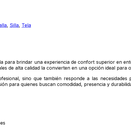
lla
,
Silla
,
Tela
 para brindar una experiencia de confort superior en ento
es de alta calidad la convierten en una opción ideal para of
rofesional, sino que también responde a las necesidades 
rsión para quienes buscan comodidad, presencia y durabilid
nes