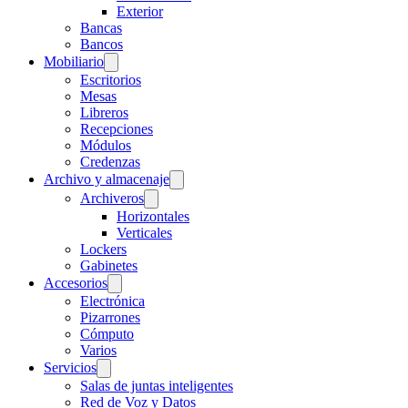
Exterior
Bancas
Bancos
Mobiliario
Escritorios
Mesas
Libreros
Recepciones
Módulos
Credenzas
Archivo y almacenaje
Archiveros
Horizontales
Verticales
Lockers
Gabinetes
Accesorios
Electrónica
Pizarrones
Cómputo
Varios
Servicios
Salas de juntas inteligentes
Red de Voz y Datos