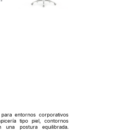
t para entornos corporativos
icería tipo piel, contornos
 una postura equilibrada.