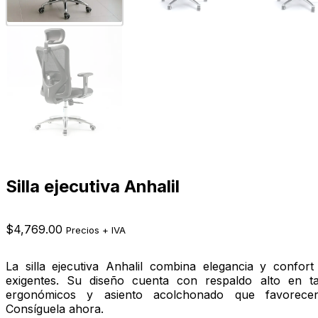
Silla ejecutiva Anhalil
$
4,769.00
Precios + IVA
La silla ejecutiva Anhalil combina elegancia y confor
exigentes. Su diseño cuenta con respaldo alto en tap
ergonómicos y asiento acolchonado que favorecen
Consíguela ahora.