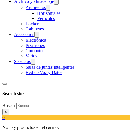
Archivo y almacenaje
Archiveros
Horizontales
Verticales
Lockers
Gabinetes
Accesorios
Electrónica
Pizarrones
Cómputo
Varios
Servicios
Salas de juntas inteligentes
Red de Voz y Datos
Search site
Buscar
×
0
No hay productos en el carrito.