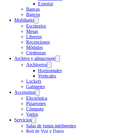
Exterior
Bancas
Bancos
Mobiliario
Escritorios
Mesas
Libreros
Recepciones
Módulos
Credenzas
Archivo y almacenaje
Archiveros
Horizontales
Verticales
Lockers
Gabinetes
Accesorios
Electrónica
Pizarrones
Cómputo
Varios
Servicios
Salas de juntas inteligentes
Red de Voz y Datos