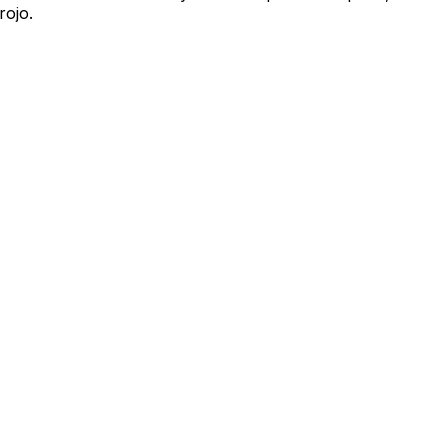
rojo.