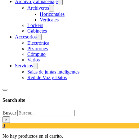
Archivo y almacenaje
Archiveros
Horizontales
Verticales
Lockers
Gabinetes
Accesorios
Electrónica
Pizarrones
Cómputo
Varios
Servicios
Salas de juntas inteligentes
Red de Voz y Datos
Search site
Buscar
×
0
No hay productos en el carrito.