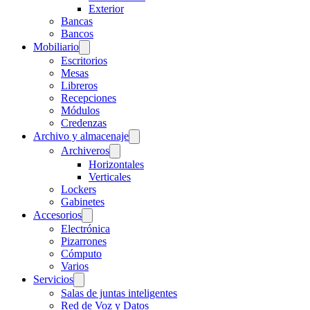
Exterior
Bancas
Bancos
Mobiliario
Escritorios
Mesas
Libreros
Recepciones
Módulos
Credenzas
Archivo y almacenaje
Archiveros
Horizontales
Verticales
Lockers
Gabinetes
Accesorios
Electrónica
Pizarrones
Cómputo
Varios
Servicios
Salas de juntas inteligentes
Red de Voz y Datos