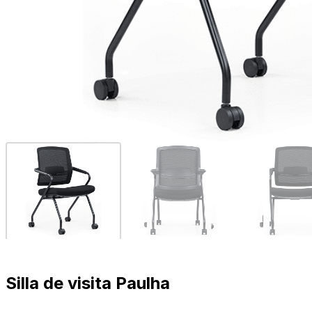
Silla de visita Paulha