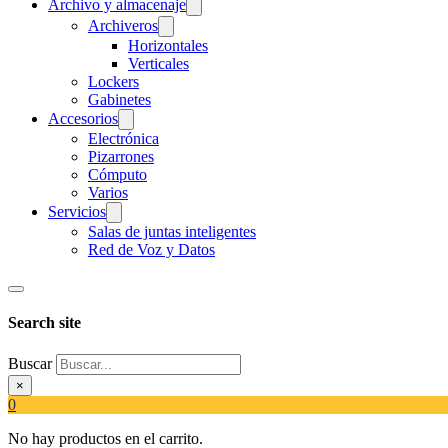
Archivo y almacenaje
Archiveros
Horizontales
Verticales
Lockers
Gabinetes
Accesorios
Electrónica
Pizarrones
Cómputo
Varios
Servicios
Salas de juntas inteligentes
Red de Voz y Datos
Search site
Buscar
×
0
No hay productos en el carrito.