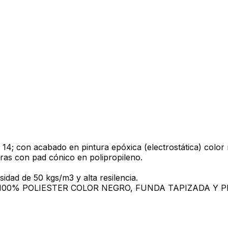
 14; con acabado en pintura epóxica (electrostática) color 
ras con pad cónico en polipropileno.
idad de 50 kgs/m3 y alta resilencia.
n tela 100% POLIESTER COLOR NEGRO, FUNDA TAPIZADA Y