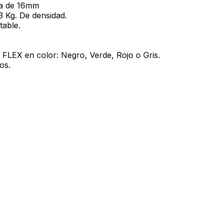
da de 16mm
3 Kg. De densidad.
table.
FLEX en color: Negro, Verde, Rojo o Gris.
os.