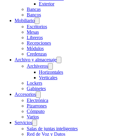
Exterior
Bancas
Bancos
Mobiliario
Escritorios
Mesas
Libreros
Recepciones
Módulos
Credenzas
Archivo y almacenaje
Archiveros
Horizontales
Verticales
Lockers
Gabinetes
Accesorios
Electrónica
Pizarrones
Cómputo
Varios
Servicios
Salas de juntas inteligentes
Red de Voz y Datos