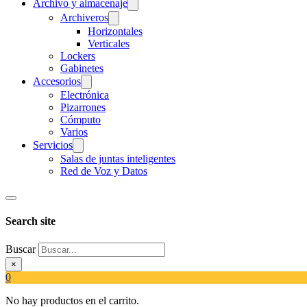
Archivo y almacenaje
Archiveros
Horizontales
Verticales
Lockers
Gabinetes
Accesorios
Electrónica
Pizarrones
Cómputo
Varios
Servicios
Salas de juntas inteligentes
Red de Voz y Datos
Search site
Buscar
×
0
No hay productos en el carrito.