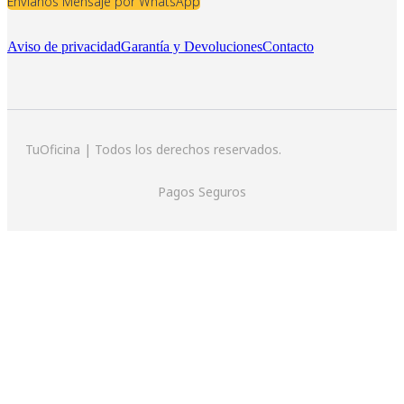
Envíanos Mensaje por WhatsApp
Aviso de privacidad
Garantía y Devoluciones
Contacto
TuOficina | Todos los derechos reservados.
Pagos Seguros