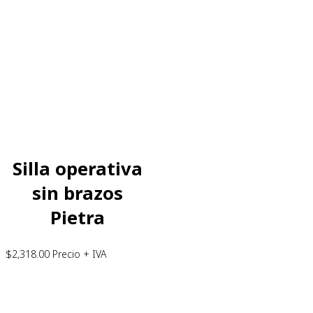
Silla operativa
sin brazos
Pietra
$
2,318.00
Precio + IVA