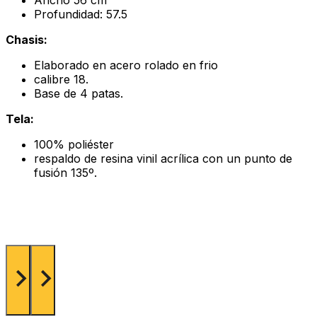
Ancho 56 cm
Profundidad: 57.5
Chasis:
Elaborado en acero rolado en frio
calibre 18.
Base de 4 patas.
Tela:
100% poliéster
respaldo de resina vinil acrílica con un punto de
fusión 135º.