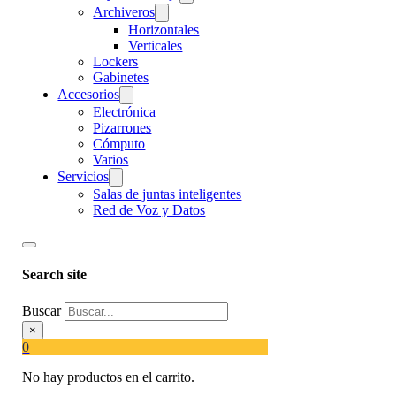
Archiveros
Horizontales
Verticales
Lockers
Gabinetes
Accesorios
Electrónica
Pizarrones
Cómputo
Varios
Servicios
Salas de juntas inteligentes
Red de Voz y Datos
Search site
Buscar
×
0
No hay productos en el carrito.