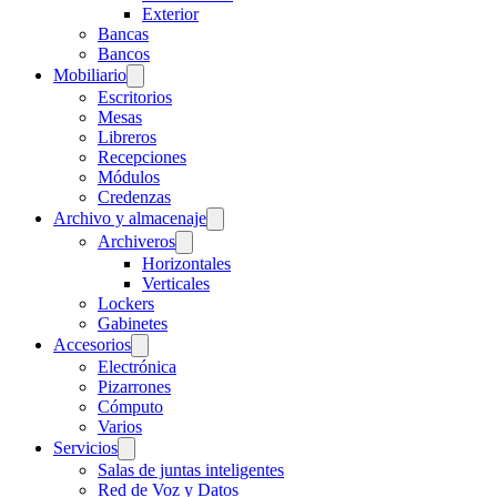
Exterior
Bancas
Bancos
Mobiliario
Escritorios
Mesas
Libreros
Recepciones
Módulos
Credenzas
Archivo y almacenaje
Archiveros
Horizontales
Verticales
Lockers
Gabinetes
Accesorios
Electrónica
Pizarrones
Cómputo
Varios
Servicios
Salas de juntas inteligentes
Red de Voz y Datos