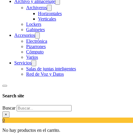
Archivo y almacenaje
Archiveros
Horizontales
Verticales
Lockers
Gabinetes
Accesorios
Electrónica
Pizarrones
Cómputo
Varios
Servicios
Salas de juntas inteligentes
Red de Voz y Datos
Search site
Buscar
×
0
No hay productos en el carrito.