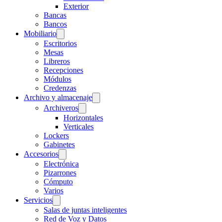
Exterior
Bancas
Bancos
Mobiliario
Escritorios
Mesas
Libreros
Recepciones
Módulos
Credenzas
Archivo y almacenaje
Archiveros
Horizontales
Verticales
Lockers
Gabinetes
Accesorios
Electrónica
Pizarrones
Cómputo
Varios
Servicios
Salas de juntas inteligentes
Red de Voz y Datos