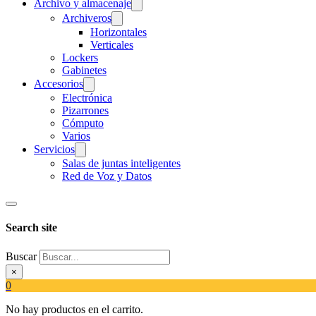
Archivo y almacenaje
Archiveros
Horizontales
Verticales
Lockers
Gabinetes
Accesorios
Electrónica
Pizarrones
Cómputo
Varios
Servicios
Salas de juntas inteligentes
Red de Voz y Datos
Search site
Buscar
×
0
No hay productos en el carrito.