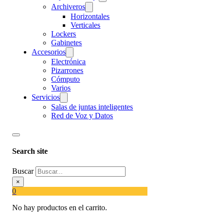
Archiveros
Horizontales
Verticales
Lockers
Gabinetes
Accesorios
Electrónica
Pizarrones
Cómputo
Varios
Servicios
Salas de juntas inteligentes
Red de Voz y Datos
Search site
Buscar
×
0
No hay productos en el carrito.