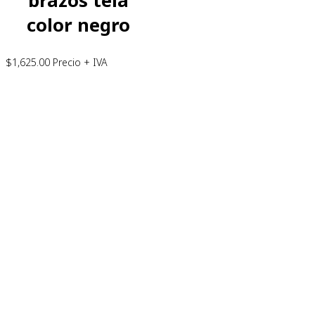
brazos tela
color negro
$
1,625.00
Precio + IVA