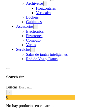
Archiveros
Horizontales
Verticales
Lockers
Gabinetes
Accesorios
Electrónica
Pizarrones
Cómputo
Varios
Servicios
Salas de juntas inteligentes
Red de Voz y Datos
Search site
Buscar
×
0
No hay productos en el carrito.