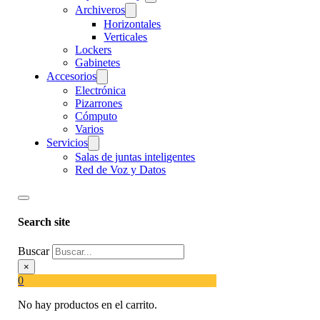
Archiveros
Horizontales
Verticales
Lockers
Gabinetes
Accesorios
Electrónica
Pizarrones
Cómputo
Varios
Servicios
Salas de juntas inteligentes
Red de Voz y Datos
Search site
Buscar
×
0
No hay productos en el carrito.