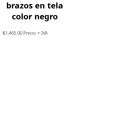
brazos en tela
color negro
$
1,465.00
Precio + IVA