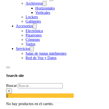
Archiveros
Horizontales
Verticales
Lockers
Gabinetes
Accesorios
Electrónica
Pizarrones
Cómputo
Varios
Servicios
Salas de juntas inteligentes
Red de Voz y Datos
Search site
Buscar
×
0
No hay productos en el carrito.