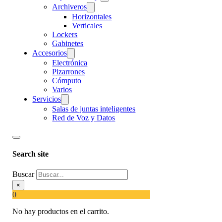
Archiveros
Horizontales
Verticales
Lockers
Gabinetes
Accesorios
Electrónica
Pizarrones
Cómputo
Varios
Servicios
Salas de juntas inteligentes
Red de Voz y Datos
Search site
Buscar
×
0
No hay productos en el carrito.