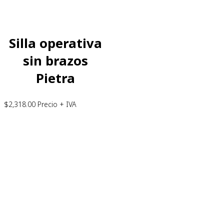
Silla operativa
sin brazos
Pietra
$
2,318.00
Precio + IVA