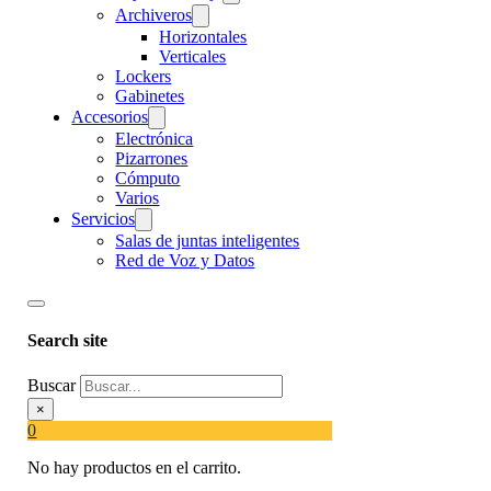
Archiveros
Horizontales
Verticales
Lockers
Gabinetes
Accesorios
Electrónica
Pizarrones
Cómputo
Varios
Servicios
Salas de juntas inteligentes
Red de Voz y Datos
Search site
Buscar
×
0
No hay productos en el carrito.