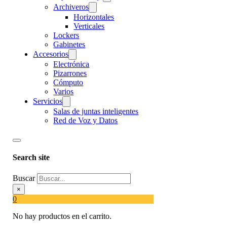
Archiveros
Horizontales
Verticales
Lockers
Gabinetes
Accesorios
Electrónica
Pizarrones
Cómputo
Varios
Servicios
Salas de juntas inteligentes
Red de Voz y Datos
Search site
Buscar
×
0
No hay productos en el carrito.