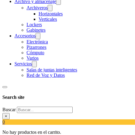
Archivo y almacenaje
Archiveros
Horizontales
Verticales
Lockers
Gabinetes
Accesorios
Electrónica
Pizarrones
Cómputo
Varios
Servicios
Salas de juntas inteligentes
Red de Voz y Datos
Search site
Buscar
×
0
No hay productos en el carrito.