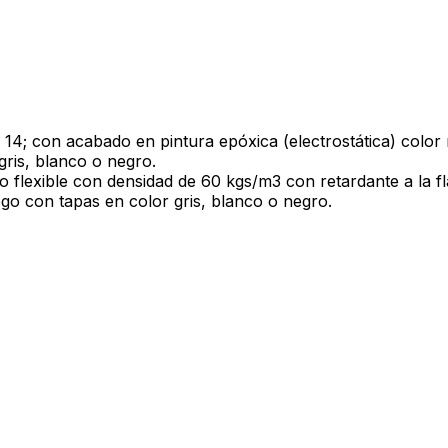
 14; con acabado en pintura epóxica (electrostática) color n
gris, blanco o negro.
flexible con densidad de 60 kgs/m3 con retardante a la fla
logo con tapas en color gris, blanco o negro.