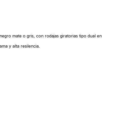
egro mate o gris, con rodajas giratorias tipo dual en
ma y alta resilencia.