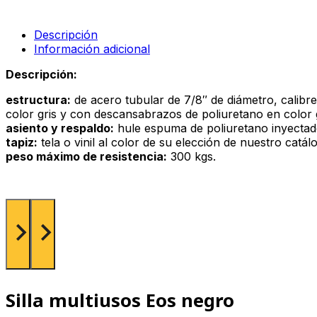
tapizada
rojo
cantidad
Descripción
Información adicional
Descripción:
estructura:
de acero tubular de 7/8″ de diámetro, calibre
color gris y con descansabrazos de poliuretano en color 
asiento y respaldo:
hule espuma de poliuretano inyectado 
tapiz:
tela o vinil al color de su elección de nuestro catá
peso máximo de resistencia:
300 kgs.
Silla multiusos Eos negro