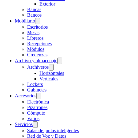
Exterior
Bancas
Bancos
Mobiliario
Escritorios
Mesas
Libreros
Recepciones
Módulos
Credenzas
Archivo y almacenaje
Archiveros
Horizontales
Verticales
Lockers
Gabinetes
Accesorios
Electrónica
Pizarrones
Cómputo
Varios
Servicios
Salas de juntas inteligentes
Red de Voz y Datos