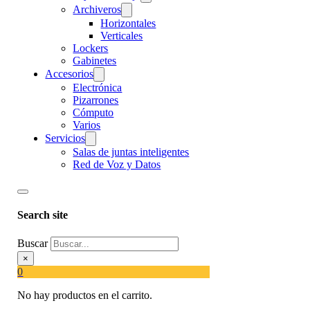
Archiveros
Horizontales
Verticales
Lockers
Gabinetes
Accesorios
Electrónica
Pizarrones
Cómputo
Varios
Servicios
Salas de juntas inteligentes
Red de Voz y Datos
Search site
Buscar
×
0
No hay productos en el carrito.