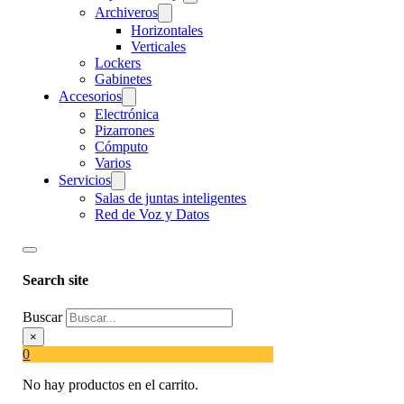
Archiveros
Horizontales
Verticales
Lockers
Gabinetes
Accesorios
Electrónica
Pizarrones
Cómputo
Varios
Servicios
Salas de juntas inteligentes
Red de Voz y Datos
Search site
Buscar
×
0
No hay productos en el carrito.