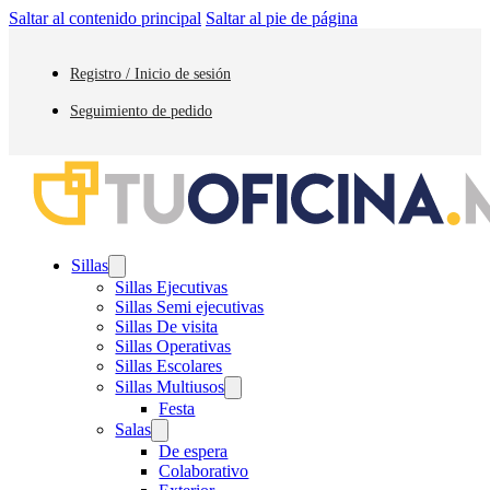
Saltar al contenido principal
Saltar al pie de página
Registro / Inicio de sesión
Seguimiento de pedido
Sillas
Sillas Ejecutivas
Sillas Semi ejecutivas
Sillas De visita
Sillas Operativas
Sillas Escolares
Sillas Multiusos
Festa
Salas
De espera
Colaborativo