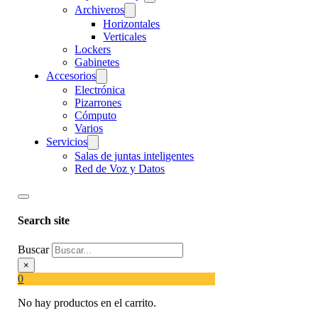
Archiveros
Horizontales
Verticales
Lockers
Gabinetes
Accesorios
Electrónica
Pizarrones
Cómputo
Varios
Servicios
Salas de juntas inteligentes
Red de Voz y Datos
Search site
Buscar
×
0
No hay productos en el carrito.