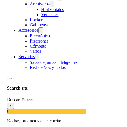
Archiveros
Horizontales
Verticales
Lockers
Gabinetes
Accesorios
Electrónica
Pizarrones
Cómputo
Varios
Servicios
Salas de juntas inteligentes
Red de Voz y Datos
Search site
Buscar
×
0
No hay productos en el carrito.