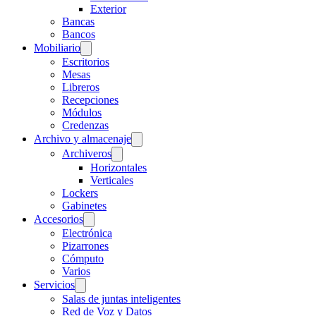
Exterior
Bancas
Bancos
Mobiliario
Escritorios
Mesas
Libreros
Recepciones
Módulos
Credenzas
Archivo y almacenaje
Archiveros
Horizontales
Verticales
Lockers
Gabinetes
Accesorios
Electrónica
Pizarrones
Cómputo
Varios
Servicios
Salas de juntas inteligentes
Red de Voz y Datos