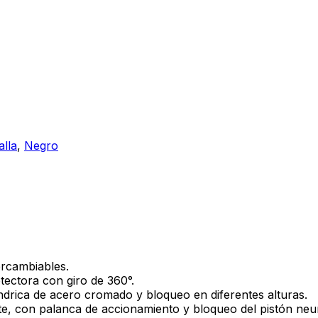
lla
,
Negro
ercambiables.
ectora con giro de 360°.
ndrica de acero cromado y bloqueo en diferentes alturas.
te, con palanca de accionamiento y bloqueo del pistón neu