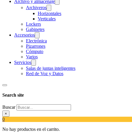
Archivo y almacenaje
Archiveros
Horizontales
Verticales
Lockers
Gabinetes
Accesorios
Electrónica
Pizarrones
Cómputo
Varios
Servicios
Salas de juntas inteligentes
Red de Voz y Datos
Search site
Buscar
×
0
No hay productos en el carrito.