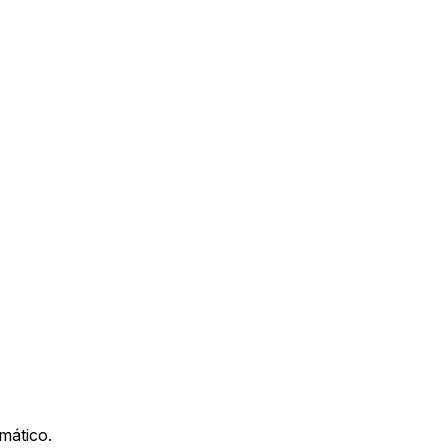
mático.