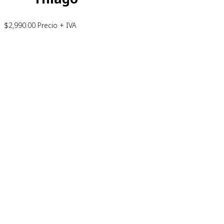
$
2,990.00
Precio + IVA