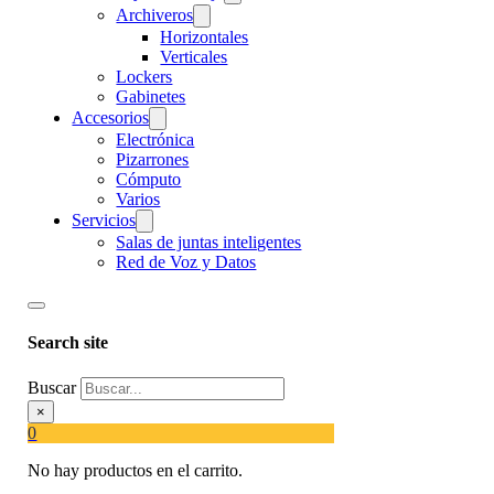
Archiveros
Horizontales
Verticales
Lockers
Gabinetes
Accesorios
Electrónica
Pizarrones
Cómputo
Varios
Servicios
Salas de juntas inteligentes
Red de Voz y Datos
Search site
Buscar
×
0
No hay productos en el carrito.