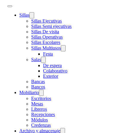
Sillas
Sillas Ejecutivas
Sillas Semi ejecutivas
Sillas De visita
Sillas Operativas
Sillas Escolares
Sillas Multiusos
Festa
Salas
De espera
Colaborativo
Exterior
Bancas
Bancos
Mobiliario
Escritorios
Mesas
Libreros
Recepciones
Módulos
Credenzas
Archivo y almacenaje