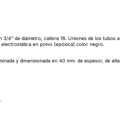
n 3/4” de diámetro, calibre 18. Uniones de los tubos a
electrostática en polvo (epóxica) color negro.
minada y dimensionada en 40 mm. de espesor, de alta
.