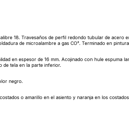
alibre 18. Travesaños de perfil redondo tubular de acero e
oldadura de microalambre a gas CO². Terminado en pintura 
lidad en espesor de 16 mm. Acojinado con hule espuma la
de tela en la parte inferior.
olor negro.
 costados o amarillo en el asiento y naranja en los costados