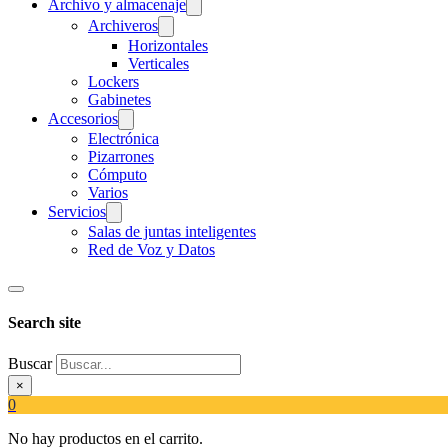
Archivo y almacenaje
Archiveros
Horizontales
Verticales
Lockers
Gabinetes
Accesorios
Electrónica
Pizarrones
Cómputo
Varios
Servicios
Salas de juntas inteligentes
Red de Voz y Datos
Search site
Buscar
×
0
No hay productos en el carrito.