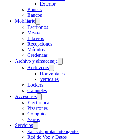
Exterior
Bancas
Bancos
Mobiliario
Escritorios
Mesas
Libreros
Recepciones
Módulos
Credenzas
Archivo y almacenaje
Archiveros
Horizontales
Verticales
Lockers
Gabinetes
Accesorios
Electrónica
Pizarrones
Cómputo
Varios
Servicios
Salas de juntas inteligentes
Red de Voz y Datos