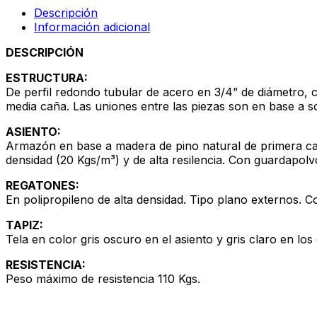
Descripción
Información adicional
DESCRIPCIÓN
ESTRUCTURA:
De perfil redondo tubular de acero en 3/4” de diámetro, c
media caña. Las uniones entre las piezas son en base a s
ASIENTO:
Armazón en base a madera de pino natural de primera ca
densidad (20 Kgs/m³) y de alta resilencia. Con guardapolvo 
REGATONES:
En polipropileno de alta densidad. Tipo plano externos. C
TAPIZ:
Tela en color gris oscuro en el asiento y gris claro en los
RESISTENCIA:
Peso máximo de resistencia 110 Kgs.