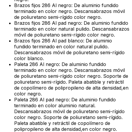
Brazos fijos 286 Al negro: De aluminio fundido
terminado en color negro. Descansabrazos móvil
de poliuretano semi-rígido color negro.
Brazos fijos 286 Al pad negro: De aluminio fundido
terminado en color natural pulido. Descansabrazos
móvil de poliuretano semi-rígido color negro.
Brazos fijos 286 Al pad blanco: De aluminio
fundido terminado en color natural pulido.
Descansabrazos móvil de poliuretano semi-rígido
color blanco.
Paleta 286 Al negro: De aluminio fundido
terminado en color negro. Descansabrazos móvil
de poliuretano semi-rígido color negro. Soporte de
poliuretano semi-rígido. Paleta abatible y retráctil
de copolímero de polipropileno de alta densidad,en
color negro.
Paleta 286 Al pad negro: De aluminio fundido
terminado en color aluminio natural.
Descansabrazos móvil de poliuretano semi-rígido
color negro. Soporte de poliuretano semi-rígido.
Paleta abatible y retráctil de copolímero de
polipropileno de alta densidad,en color negro.