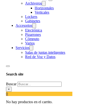
Archiveros
Horizontales
Verticales
Lockers
Gabinetes
Accesorios
Electrónica
Pizarrones
Cómputo
Varios
Servicios
Salas de juntas inteligentes
Red de Voz y Datos
Search site
Buscar
×
0
No hay productos en el carrito.