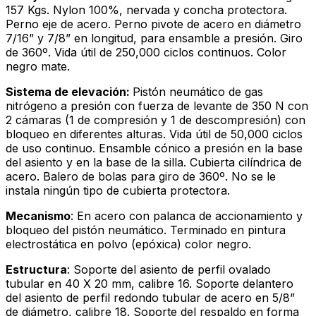
157 Kgs. Nylon 100%, nervada y concha protectora.
Perno eje de acero. Perno pivote de acero en diámetro
7/16” y 7/8” en longitud, para ensamble a presión. Giro
de 360º. Vida útil de 250,000 ciclos continuos. Color
negro mate.
Sistema de elevación:
Pistón neumático de gas
nitrógeno a presión con fuerza de levante de 350 N con
2 cámaras (1 de compresión y 1 de descompresión) con
bloqueo en diferentes alturas. Vida útil de 50,000 ciclos
de uso continuo. Ensamble cónico a presión en la base
del asiento y en la base de la silla. Cubierta cilíndrica de
acero. Balero de bolas para giro de 360º. No se le
instala ningún tipo de cubierta protectora.
Mecanismo
: En acero con palanca de accionamiento y
bloqueo del pistón neumático. Terminado en pintura
electrostática en polvo (epóxica) color negro.
Estructura
: Soporte del asiento de perfil ovalado
tubular en 40 X 20 mm, calibre 16. Soporte delantero
del asiento de perfil redondo tubular de acero en 5/8”
de diámetro, calibre 18. Soporte del respaldo en forma