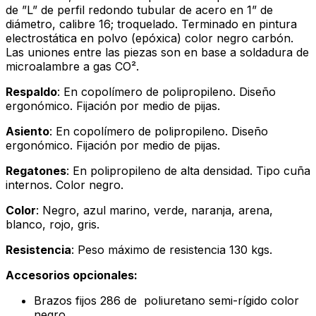
de ”L” de perfil redondo tubular de acero en 1” de
diámetro, calibre 16; troquelado. Terminado en pintura
electrostática en polvo (epóxica) color negro carbón.
Las uniones entre las piezas son en base a soldadura de
microalambre a gas CO².
Respaldo
: En copolímero de polipropileno. Diseño
ergonómico. Fijación por medio de pijas.
Asiento
: En copolímero de polipropileno. Diseño
ergonómico. Fijación por medio de pijas.
Regatones
: En polipropileno de alta densidad. Tipo cuña
internos. Color negro.
Color
: Negro, azul marino, verde, naranja, arena,
blanco, rojo, gris.
Resistencia
: Peso máximo de resistencia 130 kgs.
Accesorios opcionales:
Brazos fijos 286 de poliuretano semi-rígido color
negro.