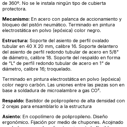
de 360º. No se le instala ningún tipo de cubierta
protectora.
Mecanismo:
En acero con palanca de accionamiento y
bloqueo del pistón neumático. Terminado en pintura
electrostática en polvo (epóxica) color negro.
Estructura:
Soporte del asiento de perfil ovalado
tubular en 40 X 20 mm, calibre 16. Soporte delantero
del asiento de perfil redondo tubular de acero en 5/8”
de diámetro, calibre 18. Soporte del respaldo en forma
de ”L” de perfíl redondo tubular de acero en 1” de
diámetro, calibre 16; troquelado.
Terminado en pintura electrostática en polvo (epóxica)
color negro carbón. Las uniones entre las piezas son en
base a soldadura de microalambre a gas CO².
Respaldo:
Bastidor de polipropileno de alta densidad con
2 orejas para ensamblarlo a la estructura
Asiento
: En copolímero de polipropileno. Diseño
ergonómico. Fijación por medio de chupones. Acojinado