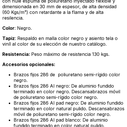
con hule espuma de poliuretano inyectado flexible y
dimensionada en 30 mm de espesor, de alta densidad
(60 Kgs/m³) con retardante a la flama y de alta
resilencia.
Color
: Negro.
Tapiz
: Respaldo en malla color negro y asiento tela o
viníl al color de su elección de nuestro catálogo.
Resistencia:
Peso máximo de resistencia 130 kgs.
Accesorios opcionales:
Brazos fijos 286 de poliuretano semi-rígido color
negro.
Brazos fijos 286 Al negro: De aluminio fundido
terminado en color negro. Descansabrazos móvil
de poliuretano semi-rígido color negro.
Brazos fijos 286 Al pad negro: De aluminio fundido
terminado en color natural pulido. Descansabrazos
móvil de poliuretano semi-rígido color negro.
Brazos fijos 286 Al pad blanco: De aluminio
fundido terminado en color natural pulido.