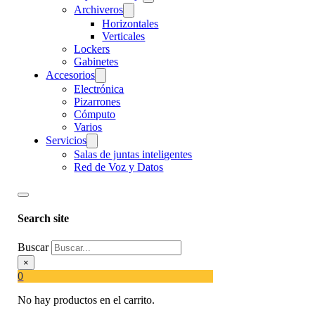
Archiveros
Horizontales
Verticales
Lockers
Gabinetes
Accesorios
Electrónica
Pizarrones
Cómputo
Varios
Servicios
Salas de juntas inteligentes
Red de Voz y Datos
Search site
Buscar
×
0
No hay productos en el carrito.