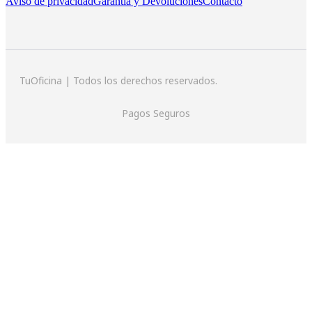
Aviso de privacidad
Garantía y Devoluciones
Contacto
TuOficina | Todos los derechos reservados.
Pagos Seguros