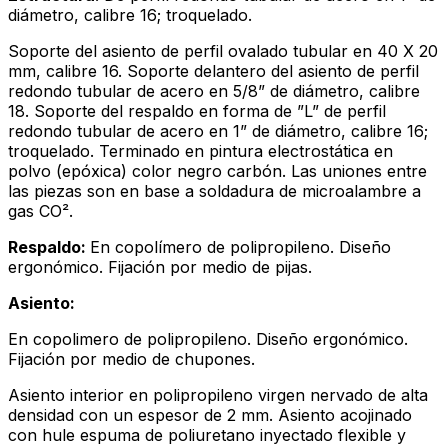
diámetro, calibre 16; troquelado.
Soporte del asiento de perfil ovalado tubular en 40 X 20
mm, calibre 16. Soporte delantero del asiento de perfil
redondo tubular de acero en 5/8” de diámetro, calibre
18. Soporte del respaldo en forma de ”L” de perfil
redondo tubular de acero en 1” de diámetro, calibre 16;
troquelado. Terminado en pintura electrostática en
polvo (epóxica) color negro carbón. Las uniones entre
las piezas son en base a soldadura de microalambre a
gas CO².
Respaldo:
En copolímero de polipropileno. Diseño
ergonómico. Fijación por medio de pijas.
Asiento:
En copolimero de polipropileno. Diseño ergonómico.
Fijación por medio de chupones.
Asiento interior en polipropileno virgen nervado de alta
densidad con un espesor de 2 mm. Asiento acojinado
con hule espuma de poliuretano inyectado flexible y