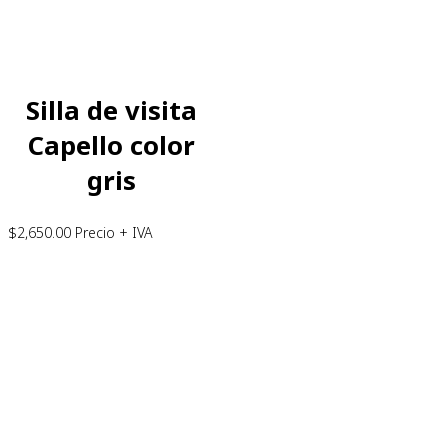
Silla de visita
Capello color
gris
$
2,650.00
Precio + IVA