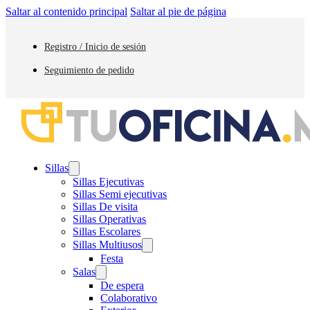
Saltar al contenido principal
Saltar al pie de página
Registro / Inicio de sesión
Seguimiento de pedido
Sillas
Sillas Ejecutivas
Sillas Semi ejecutivas
Sillas De visita
Sillas Operativas
Sillas Escolares
Sillas Multiusos
Festa
Salas
De espera
Colaborativo