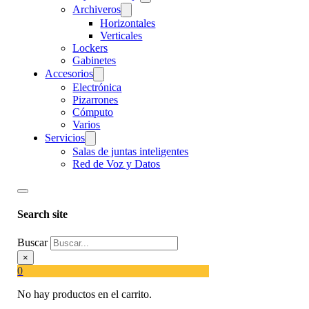
Archiveros
Horizontales
Verticales
Lockers
Gabinetes
Accesorios
Electrónica
Pizarrones
Cómputo
Varios
Servicios
Salas de juntas inteligentes
Red de Voz y Datos
Search site
Buscar
×
0
No hay productos en el carrito.