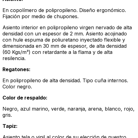
En copolímero de polipropileno. Diseño ergonómico.
Fijación por medio de chupones.
Asiento interior en polipropileno virgen nervado de alta
densidad con un espesor de 2 mm. Asiento acojinado
con hule espuma de poliuretano inyectado flexible y
dimensionada en 30 mm de espesor, de alta densidad
(60 Kgs/m³) con retardante a la flama y de alta
resilencia.
Regatones:
En polipropileno de alta densidad. Tipo cuña internos.
Color negro.
Color de respaldo:
Negro, azul marino, verde, naranja, arena, blanco, rojo,
gris.
Tapiz:
Asiento tela o vinil al color de su elección de nuestro