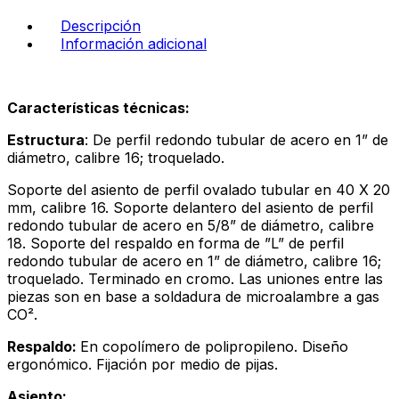
-
Descripción
verde
Información adicional
cantidad
Características técnicas:
Estructura
: De perfil redondo tubular de acero en 1” de
diámetro, calibre 16; troquelado.
Soporte del asiento de perfil ovalado tubular en 40 X 20
mm, calibre 16. Soporte delantero del asiento de perfil
redondo tubular de acero en 5/8” de diámetro, calibre
18. Soporte del respaldo en forma de ”L” de perfil
redondo tubular de acero en 1” de diámetro, calibre 16;
troquelado. Terminado en cromo. Las uniones entre las
piezas son en base a soldadura de microalambre a gas
CO².
Respaldo:
En copolímero de polipropileno. Diseño
ergonómico. Fijación por medio de pijas.
Asiento: