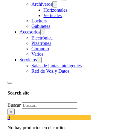
Archiveros
Horizontales
Verticales
Lockers
Gabinetes
Accesorios
Electrónica
Pizarrones
Cómputo
Varios
Servicios
Salas de juntas inteligentes
Red de Voz y Datos
Search site
Buscar
×
0
No hay productos en el carrito.