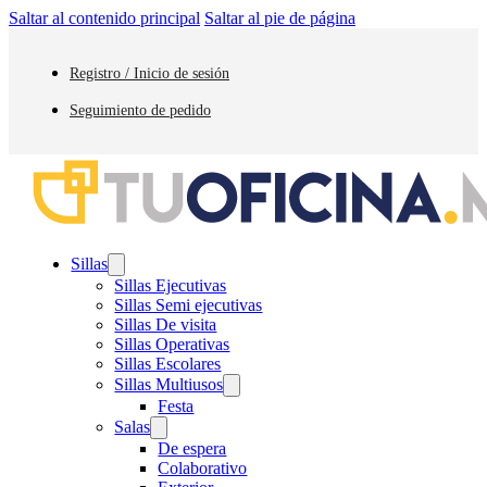
Saltar al contenido principal
Saltar al pie de página
Registro / Inicio de sesión
Seguimiento de pedido
Sillas
Sillas Ejecutivas
Sillas Semi ejecutivas
Sillas De visita
Sillas Operativas
Sillas Escolares
Sillas Multiusos
Festa
Salas
De espera
Colaborativo