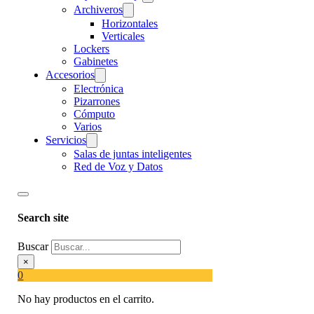
Archiveros
Horizontales
Verticales
Lockers
Gabinetes
Accesorios
Electrónica
Pizarrones
Cómputo
Varios
Servicios
Salas de juntas inteligentes
Red de Voz y Datos
Search site
Buscar
×
0
No hay productos en el carrito.