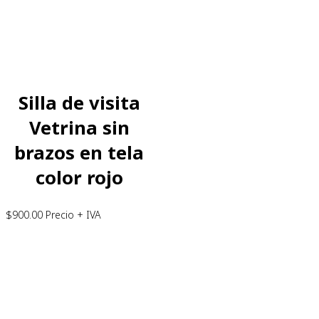
Silla de visita
Vetrina sin
brazos en tela
color rojo
$
900.00
Precio + IVA