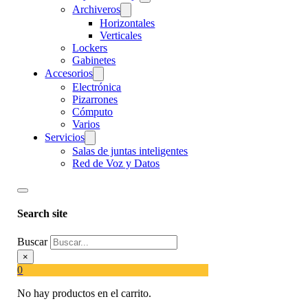
Archiveros
Horizontales
Verticales
Lockers
Gabinetes
Accesorios
Electrónica
Pizarrones
Cómputo
Varios
Servicios
Salas de juntas inteligentes
Red de Voz y Datos
Search site
Buscar
×
0
No hay productos en el carrito.