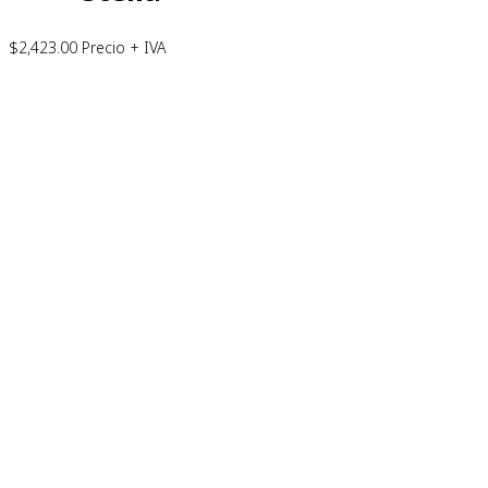
$
2,423.00
Precio + IVA