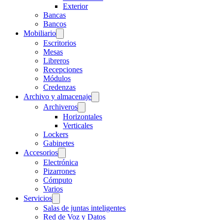
Exterior
Bancas
Bancos
Mobiliario
Escritorios
Mesas
Libreros
Recepciones
Módulos
Credenzas
Archivo y almacenaje
Archiveros
Horizontales
Verticales
Lockers
Gabinetes
Accesorios
Electrónica
Pizarrones
Cómputo
Varios
Servicios
Salas de juntas inteligentes
Red de Voz y Datos