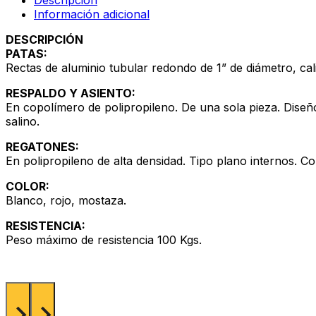
Información adicional
DESCRIPCIÓN
PATAS:
Rectas de aluminio tubular redondo de 1” de diámetro, cali
RESPALDO Y ASIENTO:
En copolímero de polipropileno. De una sola pieza. Diseño 
salino.
REGATONES:
En polipropileno de alta densidad. Tipo plano internos. Col
COLOR:
Blanco, rojo, mostaza.
RESISTENCIA:
Peso máximo de resistencia 100 Kgs.