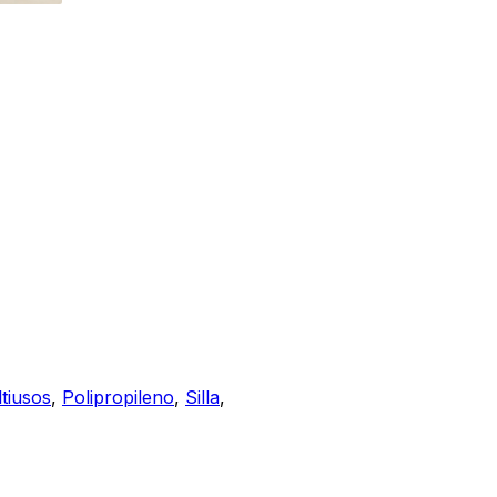
tiusos
,
Polipropileno
,
Silla
,