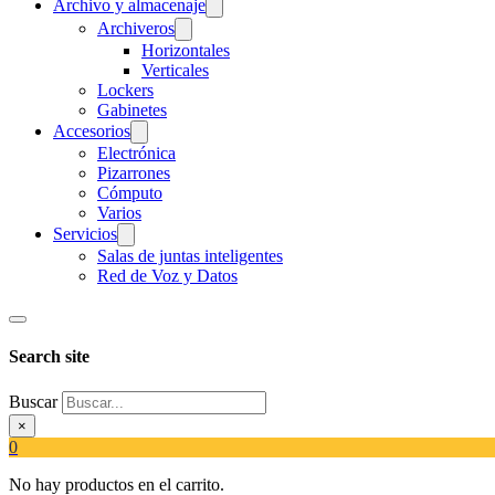
Archivo y almacenaje
Archiveros
Horizontales
Verticales
Lockers
Gabinetes
Accesorios
Electrónica
Pizarrones
Cómputo
Varios
Servicios
Salas de juntas inteligentes
Red de Voz y Datos
Search site
Buscar
×
0
No hay productos en el carrito.