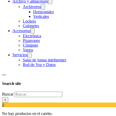
Archivo y almacenaje
Archiveros
Horizontales
Verticales
Lockers
Gabinetes
Accesorios
Electrónica
Pizarrones
Cómputo
Varios
Servicios
Salas de juntas inteligentes
Red de Voz y Datos
Search site
Buscar
×
0
No hay productos en el carrito.