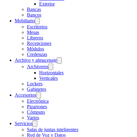
Exterior
Bancas
Bancos
Mobiliario
Escritorios
Mesas
Libreros
Recepciones
Módulos
Credenzas
Archivo y almacenaje
Archiveros
Horizontales
Verticales
Lockers
Gabinetes
Accesorios
Electrónica
Pizarrones
Cómputo
Varios
Servicios
Salas de juntas inteligentes
Red de Voz y Datos