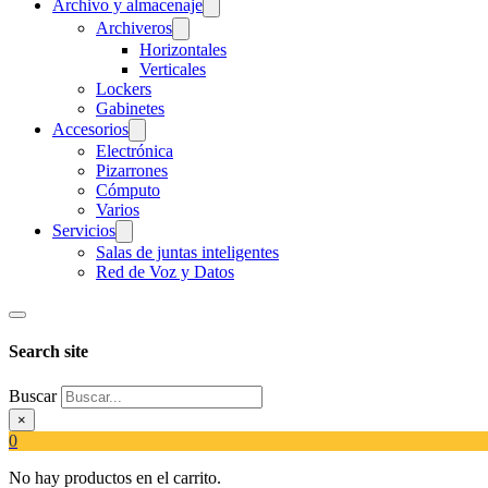
Archivo y almacenaje
Archiveros
Horizontales
Verticales
Lockers
Gabinetes
Accesorios
Electrónica
Pizarrones
Cómputo
Varios
Servicios
Salas de juntas inteligentes
Red de Voz y Datos
Search site
Buscar
×
0
No hay productos en el carrito.