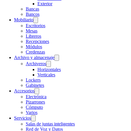
Exterior
Bancas
Bancos
Mobiliario
Escritorios
Mesas
Libreros
Recepciones
Módulos
Credenzas
Archivo y almacenaje
Archiveros
Horizontales
Verticales
Lockers
Gabinetes
Accesorios
Electrónica
Pizarrones
Cómputo
Varios
Servicios
Salas de juntas inteligentes
Red de Voz y Datos