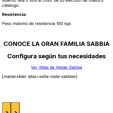
Asiento tela o vinil al color de su elección de nuestro
catálogo.
Resistencia:
Peso máximo de resistencia 160 kgs
CONOCE LA GRAN FAMILIA SABBIA
Configura según tus necesidades
Ver Sillas de Visitas Sabbia
[masterslider alias=»silla-visita-sabbia»]