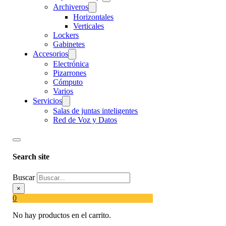
Archiveros
Horizontales
Verticales
Lockers
Gabinetes
Accesorios
Electrónica
Pizarrones
Cómputo
Varios
Servicios
Salas de juntas inteligentes
Red de Voz y Datos
Search site
Buscar
×
0
No hay productos en el carrito.