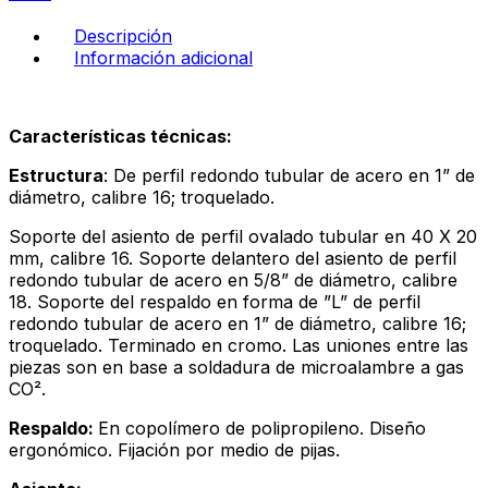
arena
-
Descripción
perla
Información adicional
cantidad
Características técnicas:
Estructura
: De perfil redondo tubular de acero en 1” de
diámetro, calibre 16; troquelado.
Soporte del asiento de perfil ovalado tubular en 40 X 20
mm, calibre 16. Soporte delantero del asiento de perfil
redondo tubular de acero en 5/8” de diámetro, calibre
18. Soporte del respaldo en forma de ”L” de perfil
redondo tubular de acero en 1” de diámetro, calibre 16;
troquelado. Terminado en cromo. Las uniones entre las
piezas son en base a soldadura de microalambre a gas
CO².
Respaldo:
En copolímero de polipropileno. Diseño
ergonómico. Fijación por medio de pijas.