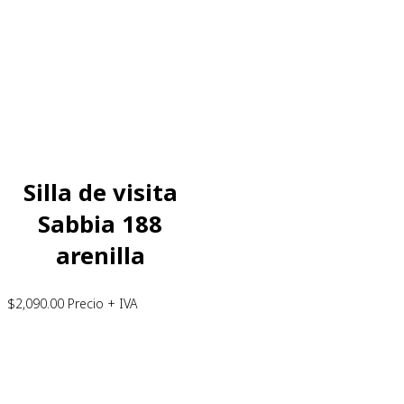
Silla de visita
Sabbia 188
arenilla
$
2,090.00
Precio + IVA