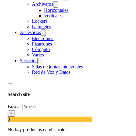
Archiveros
Horizontales
Verticales
Lockers
Gabinetes
Accesorios
Electrónica
Pizarrones
Cómputo
Varios
Servicios
Salas de juntas inteligentes
Red de Voz y Datos
Search site
Buscar
×
0
No hay productos en el carrito.