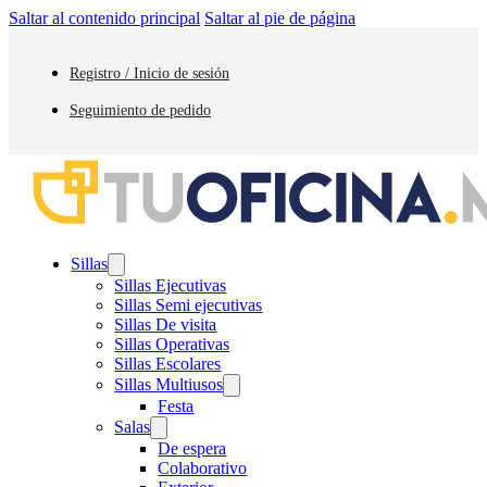
Saltar al contenido principal
Saltar al pie de página
Registro / Inicio de sesión
Seguimiento de pedido
Sillas
Sillas Ejecutivas
Sillas Semi ejecutivas
Sillas De visita
Sillas Operativas
Sillas Escolares
Sillas Multiusos
Festa
Salas
De espera
Colaborativo