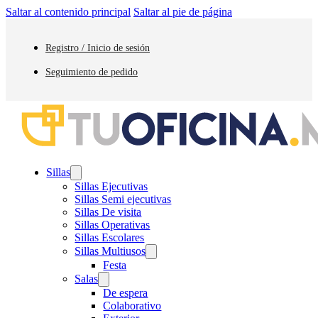
Saltar al contenido principal
Saltar al pie de página
Registro / Inicio de sesión
Seguimiento de pedido
Sillas
Sillas Ejecutivas
Sillas Semi ejecutivas
Sillas De visita
Sillas Operativas
Sillas Escolares
Sillas Multiusos
Festa
Salas
De espera
Colaborativo