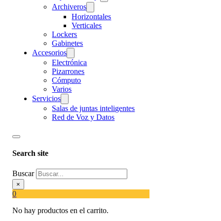
Archiveros
Horizontales
Verticales
Lockers
Gabinetes
Accesorios
Electrónica
Pizarrones
Cómputo
Varios
Servicios
Salas de juntas inteligentes
Red de Voz y Datos
Search site
Buscar
×
0
No hay productos en el carrito.