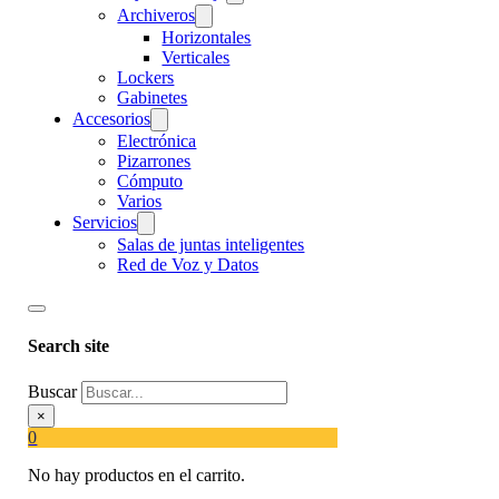
Archiveros
Horizontales
Verticales
Lockers
Gabinetes
Accesorios
Electrónica
Pizarrones
Cómputo
Varios
Servicios
Salas de juntas inteligentes
Red de Voz y Datos
Search site
Buscar
×
0
No hay productos en el carrito.