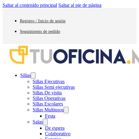
Saltar al contenido principal
Saltar al pie de página
Registro / Inicio de sesión
Seguimiento de pedido
Sillas
Sillas Ejecutivas
Sillas Semi ejecutivas
Sillas De visita
Sillas Operativas
Sillas Escolares
Sillas Multiusos
Festa
Salas
De espera
Colaborativo