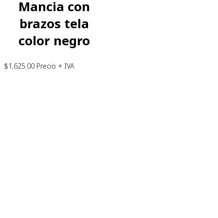
Mancia con
brazos tela
color negro
$
1,625.00
Precio + IVA