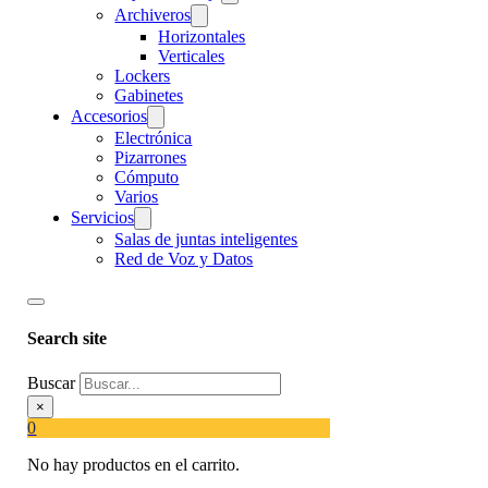
Archiveros
Horizontales
Verticales
Lockers
Gabinetes
Accesorios
Electrónica
Pizarrones
Cómputo
Varios
Servicios
Salas de juntas inteligentes
Red de Voz y Datos
Search site
Buscar
×
0
No hay productos en el carrito.