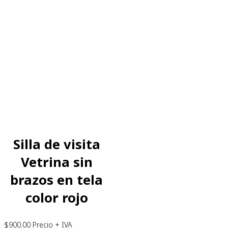
Silla de visita
Vetrina sin
brazos en tela
color rojo
$
900.00
Precio + IVA