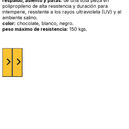
respaldo, asiento y patas:
de una sola pieza en
polipropileno de alta resistencia y duración para
intemperie, resistente a los rayos ultravioleta (UV) y al
ambiente salino.
color:
chocolate, blanco, negro.
peso máximo de resistencia:
150 kgs.