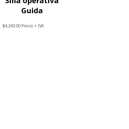
Silla operativa
Guida
$
4,240.00
Precio + IVA