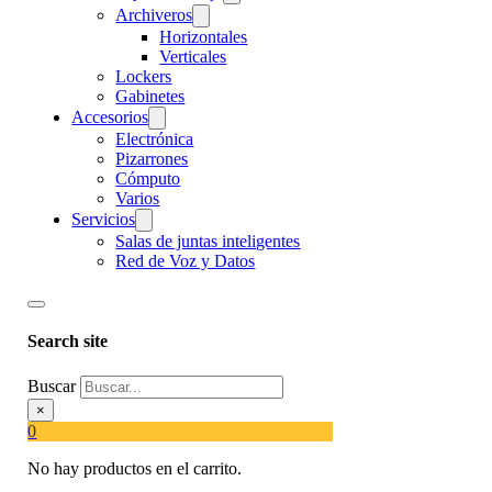
Archiveros
Horizontales
Verticales
Lockers
Gabinetes
Accesorios
Electrónica
Pizarrones
Cómputo
Varios
Servicios
Salas de juntas inteligentes
Red de Voz y Datos
Search site
Buscar
×
0
No hay productos en el carrito.