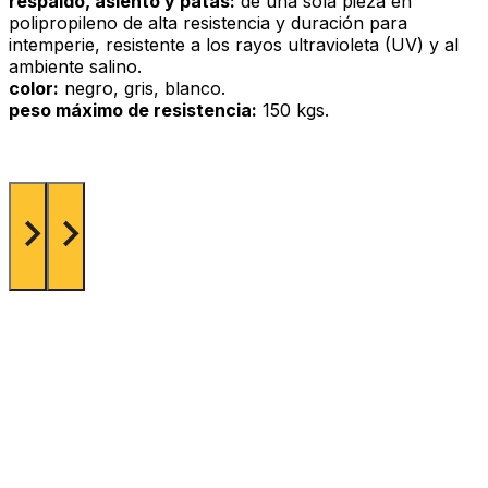
respaldo, asiento y patas:
de una sola pieza en
polipropileno de alta resistencia y duración para
intemperie, resistente a los rayos ultravioleta (UV) y al
ambiente salino.
color:
negro, gris, blanco.
peso máximo de resistencia:
150 kgs.