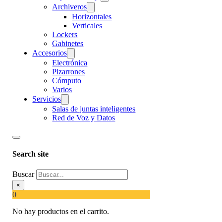
Archiveros
Horizontales
Verticales
Lockers
Gabinetes
Accesorios
Electrónica
Pizarrones
Cómputo
Varios
Servicios
Salas de juntas inteligentes
Red de Voz y Datos
Search site
Buscar
×
0
No hay productos en el carrito.