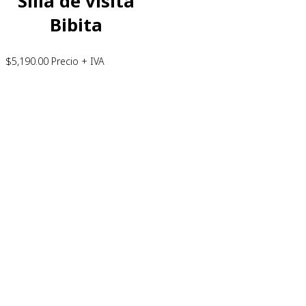
Silla de visita
Bibita
$
5,190.00
Precio + IVA